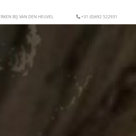
RKEN BIJ VAN DEN HEUVEL
+31 (0)492 522931