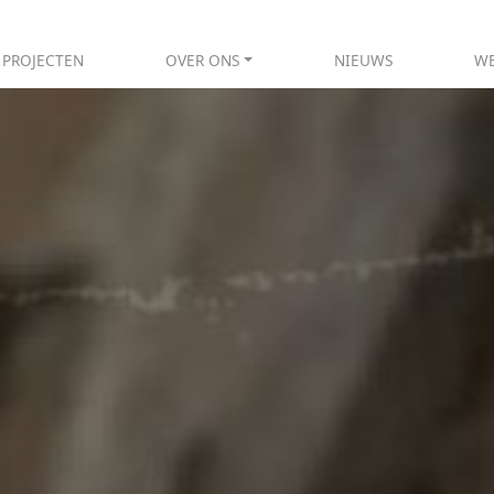
PROJECTEN
OVER ONS
NIEUWS
WE