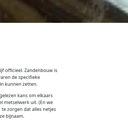
f officieel. Zandenbouw is
aren de specifieke
in kunnen zetten.
gelezen kans om elkaars
el metselwerk uit. (En we
te zorgen dat alles netjes
nze bijnaam.