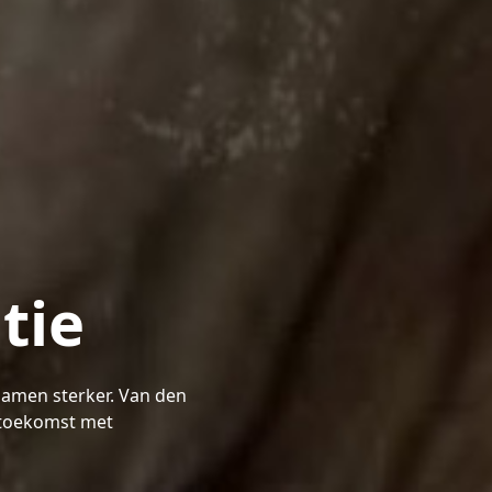
tie
samen sterker. Van den
 toekomst met