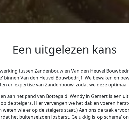
Een uitgelezen kans
nwerking tussen Zandenbouw en Van den Heuvel Bouwbedrij
isie’ binnen Van den Heuvel Bouwbedrijf. We bewaken en bew
iten en expertise van Zandenbouw, zodat we deze optimaal 
n aan het pand van Bottega di Wendy in Gemert is een uit
n op de steigers. Hier vervangen we het dak en voeren herst
weten wie er op de steigers staat.) Aan ons de taak ervoor 
ordat het buitenseizoen losbarst. Gelukkig is ‘op schema’ o