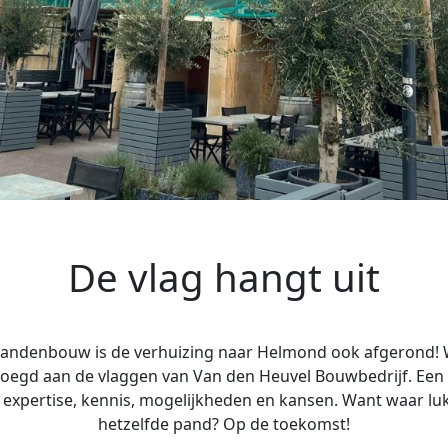
De vlag hangt uit
andenbouw is de verhuizing naar Helmond ook afgerond! 
egd aan de vlaggen van Van den Heuvel Bouwbedrijf. Een
xpertise, kennis, mogelijkheden en kansen. Want waar luk
hetzelfde pand? Op de toekomst!