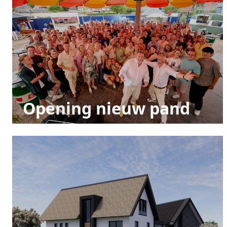
Opening nieuw pand