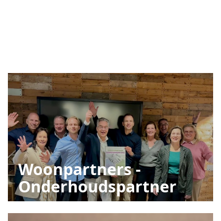
Woonpartners -
Onderhoudspartner