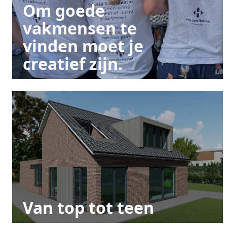
Om goede
vakmensen te
vinden moet je
creatief zijn.
Van top tot teen