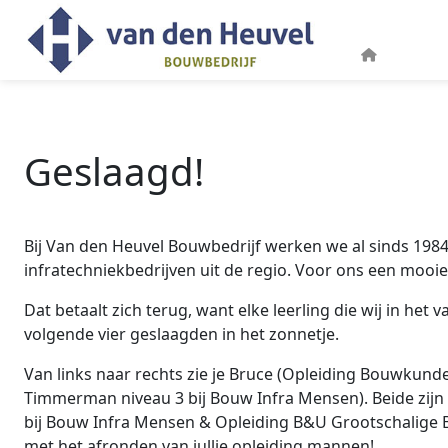
Geslaagd!
Bij Van den Heuvel Bouwbedrijf werken we al sinds 19
infratechniekbedrijven uit de regio. Voor ons een mooie
Dat betaalt zich terug, want elke leerling die wij in het
volgende vier geslaagden in het zonnetje.
Van links naar rechts zie je Bruce (Opleiding Bouwkund
Timmerman niveau 3 bij Bouw Infra Mensen). Beide zijn 
bij Bouw Infra Mensen & Opleiding B&U Grootschalige Bou
met het afronden van jullie opleiding mannen!