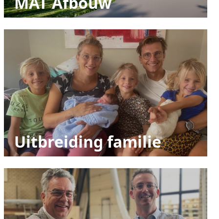
MAT Afbouw
Uitbreiding familie