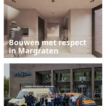
Bouwen met respect
in Margraten