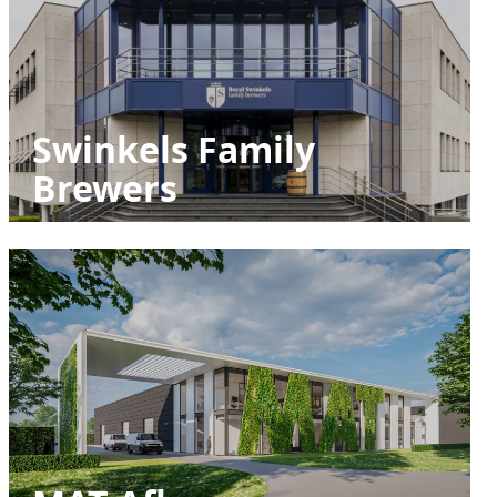
Swinkels Family
Brewers