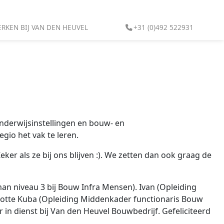
RKEN BIJ VAN DEN HEUVEL
+31 (0)492 522931
nderwijsinstellingen en bouw- en
egio het vak te leren.
eker als ze bij ons blijven :). We zetten dan ook graag de
an niveau 3 bij Bouw Infra Mensen). Ivan (Opleiding
slotte Kuba (Opleiding Middenkader functionaris Bouw
in dienst bij Van den Heuvel Bouwbedrijf. Gefeliciteerd