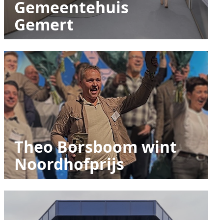
Gemeentehuis
Gemert
Theo Borsboom wint
Noordhofprijs