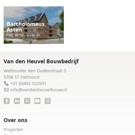
Bartholomeus
Asten
Volg de bouw van dit
geweldig complex!
Van den Heuvel Bouwbedrijf
Wethouder den Oudenstraat 3
5706 ST Helmond
+31 (0)492 522931
info@vandenheuvelbouw.nl
Over ons
Projecten