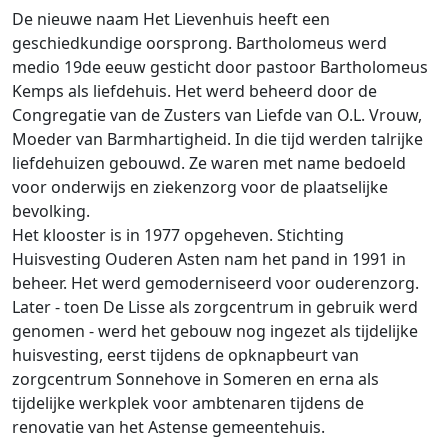
De nieuwe naam Het Lievenhuis heeft een
geschiedkundige oorsprong. Bartholomeus werd
medio 19de eeuw gesticht door pastoor Bartholomeus
Kemps als liefdehuis. Het werd beheerd door de
Congregatie van de Zusters van Liefde van O.L. Vrouw,
Moeder van Barmhartigheid. In die tijd werden talrijke
liefdehuizen gebouwd. Ze waren met name bedoeld
voor onderwijs en ziekenzorg voor de plaatselijke
bevolking.
Het klooster is in 1977 opgeheven. Stichting
Huisvesting Ouderen Asten nam het pand in 1991 in
beheer. Het werd gemoderniseerd voor ouderenzorg.
Later - toen De Lisse als zorgcentrum in gebruik werd
genomen - werd het gebouw nog ingezet als tijdelijke
huisvesting, eerst tijdens de opknapbeurt van
zorgcentrum Sonnehove in Someren en erna als
tijdelijke werkplek voor ambtenaren tijdens de
renovatie van het Astense gemeentehuis.