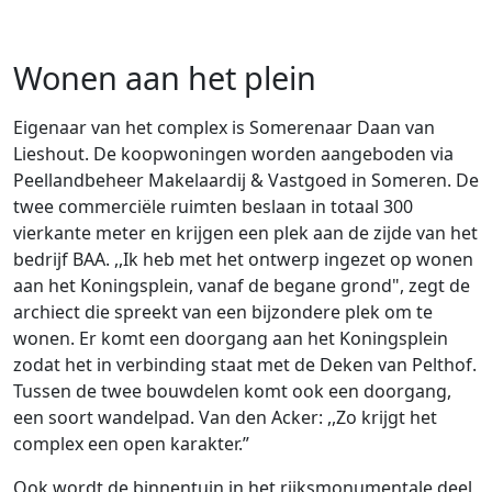
Wonen aan het plein
Eigenaar van het complex is Somerenaar Daan van
Lieshout. De koopwoningen worden aangeboden via
Peellandbeheer Makelaardij & Vastgoed in Someren. De
twee commerciële ruimten beslaan in totaal 300
vierkante meter en krijgen een plek aan de zijde van het
bedrijf BAA. ,,Ik heb met het ontwerp ingezet op wonen
aan het Koningsplein, vanaf de begane grond", zegt de
archiect die spreekt van een bijzondere plek om te
wonen. Er komt een doorgang aan het Koningsplein
zodat het in verbinding staat met de Deken van Pelthof.
Tussen de twee bouwdelen komt ook een doorgang,
een soort wandelpad. Van den Acker: ,,Zo krijgt het
complex een open karakter.”
Ook wordt de binnentuin in het rijksmonumentale deel