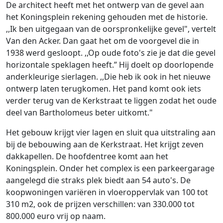
De architect heeft met het ontwerp van de gevel aan
het Koningsplein rekening gehouden met de historie.
,,Ik ben uitgegaan van de oorspronkelijke gevel", vertelt
Van den Acker. Dan gaat het om de voorgevel die in
1938 werd gesloopt. ,,Op oude foto's zie je dat die gevel
horizontale speklagen heeft.” Hij doelt op doorlopende
anderkleurige sierlagen. ,,Die heb ik ook in het nieuwe
ontwerp laten terugkomen. Het pand komt ook iets
verder terug van de Kerkstraat te liggen zodat het oude
deel van Bartholomeus beter uitkomt."
Het gebouw krijgt vier lagen en sluit qua uitstraling aan
bij de bebouwing aan de Kerkstraat. Het krijgt zeven
dakkapellen. De hoofdentree komt aan het
Koningsplein. Onder het complex is een parkeergarage
aangelegd die straks plek biedt aan 54 auto's. De
koopwoningen variëren in vloeroppervlak van 100 tot
310 m2, ook de prijzen verschillen: van 330.000 tot
800.000 euro vrij op naam.