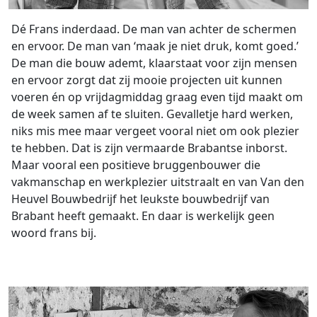
Dé Frans inderdaad. De man van achter de schermen
en ervoor. De man van ‘maak je niet druk, komt goed.’
De man die bouw ademt, klaarstaat voor zijn mensen
en ervoor zorgt dat zij mooie projecten uit kunnen
voeren én op vrijdagmiddag graag even tijd maakt om
de week samen af te sluiten. Gevalletje hard werken,
niks mis mee maar vergeet vooral niet om ook plezier
te hebben. Dat is zijn vermaarde Brabantse inborst.
Maar vooral een positieve bruggenbouwer die
vakmanschap en werkplezier uitstraalt en van Van den
Heuvel Bouwbedrijf het leukste bouwbedrijf van
Brabant heeft gemaakt. En daar is werkelijk geen
woord frans bij.