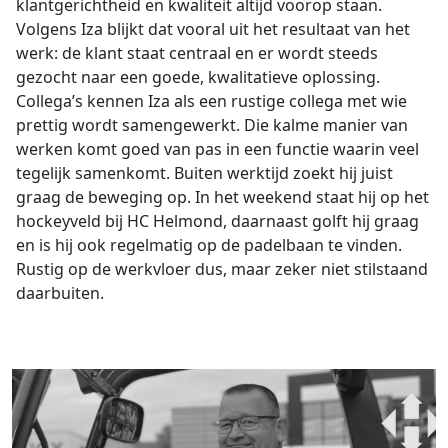
klantgerichtheid en kwaliteit altijd voorop staan.
Volgens Iza blijkt dat vooral uit het resultaat van het
werk: de klant staat centraal en er wordt steeds
gezocht naar een goede, kwalitatieve oplossing.
Collega’s kennen Iza als een rustige collega met wie
prettig wordt samengewerkt. Die kalme manier van
werken komt goed van pas in een functie waarin veel
tegelijk samenkomt. Buiten werktijd zoekt hij juist
graag de beweging op. In het weekend staat hij op het
hockeyveld bij HC Helmond, daarnaast golft hij graag
en is hij ook regelmatig op de padelbaan te vinden.
Rustig op de werkvloer dus, maar zeker niet stilstaand
daarbuiten.