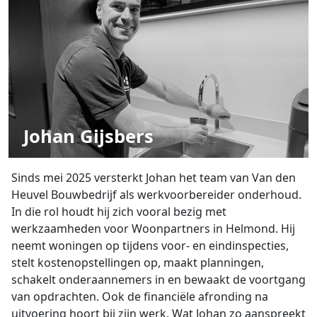
Johan Gijsbers
Sinds mei 2025 versterkt Johan het team van Van den
Heuvel Bouwbedrijf als werkvoorbereider onderhoud.
In die rol houdt hij zich vooral bezig met
werkzaamheden voor Woonpartners in Helmond. Hij
neemt woningen op tijdens voor- en eindinspecties,
stelt kostenopstellingen op, maakt planningen,
schakelt onderaannemers in en bewaakt de voortgang
van opdrachten. Ook de financiële afronding na
uitvoering hoort bij zijn werk. Wat Johan zo aanspreekt