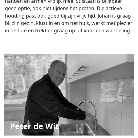
handen en armen vrolijk mee. Stilstaan is blijkbaar
geen optie, ook niet tijdens het praten. Die actieve
houding past ook goed bij zijn vrije tijd. Johan is graag
bij zijn gezin, klust in en om het huis, werkt met plezier
in de tuin en trekt er graag op uit voor een wandeling.
Peter de Wit