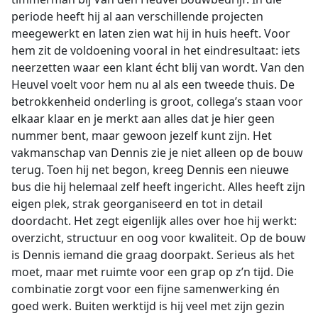
periode heeft hij al aan verschillende projecten
meegewerkt en laten zien wat hij in huis heeft. Voor
hem zit de voldoening vooral in het eindresultaat: iets
neerzetten waar een klant écht blij van wordt. Van den
Heuvel voelt voor hem nu al als een tweede thuis. De
betrokkenheid onderling is groot, collega’s staan voor
elkaar klaar en je merkt aan alles dat je hier geen
nummer bent, maar gewoon jezelf kunt zijn. Het
vakmanschap van Dennis zie je niet alleen op de bouw
terug. Toen hij net begon, kreeg Dennis een nieuwe
bus die hij helemaal zelf heeft ingericht. Alles heeft zijn
eigen plek, strak georganiseerd en tot in detail
doordacht. Het zegt eigenlijk alles over hoe hij werkt:
overzicht, structuur en oog voor kwaliteit. Op de bouw
is Dennis iemand die graag doorpakt. Serieus als het
moet, maar met ruimte voor een grap op z’n tijd. Die
combinatie zorgt voor een fijne samenwerking én
goed werk. Buiten werktijd is hij veel met zijn gezin