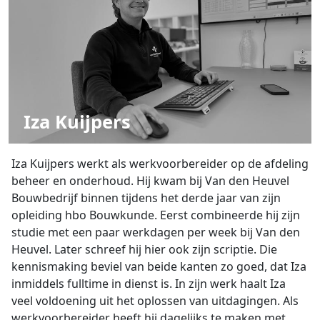
Iza Kuijpers
Iza Kuijpers werkt als werkvoorbereider op de afdeling
beheer en onderhoud. Hij kwam bij Van den Heuvel
Bouwbedrijf binnen tijdens het derde jaar van zijn
opleiding hbo Bouwkunde. Eerst combineerde hij zijn
studie met een paar werkdagen per week bij Van den
Heuvel. Later schreef hij hier ook zijn scriptie. Die
kennismaking beviel van beide kanten zo goed, dat Iza
inmiddels fulltime in dienst is. In zijn werk haalt Iza
veel voldoening uit het oplossen van uitdagingen. Als
werkvoorbereider heeft hij dagelijks te maken met