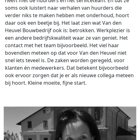
heeft met de huurders en het serviceteam. En dat ze
soms ook luistert naar verhalen van huurders die
verder niks te maken hebben met onderhoud, hoort
daar ook een beetje bij. Het laat zien wat Van den
Heuvel Bouwbedrijf ook is: betrokken. Werkplezier is
een andere bedrijfskwaliteit waar ze van geniet. Het
contact met het team bijvoorbeeld. Het viel haar
bovendien meteen op dat voor Van den Heuvel niet
snel iets teveel is. De zaken worden geregeld, voor
klanten én medewerkers. Dat betekent bijvoorbeeld
ook ervoor zorgen dat je er als nieuwe collega meteen
bij hoort. Kleine moeite, fijne start.