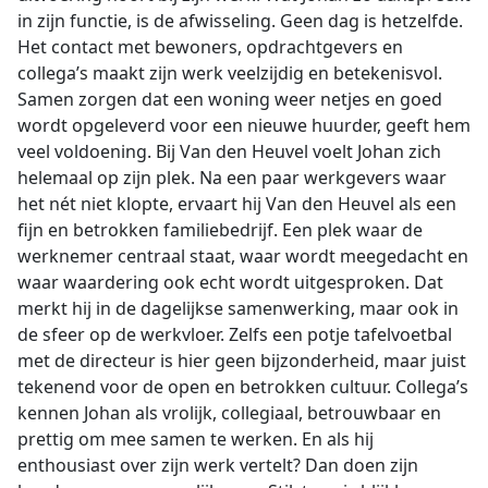
in zijn functie, is de afwisseling. Geen dag is hetzelfde.
Het contact met bewoners, opdrachtgevers en
collega’s maakt zijn werk veelzijdig en betekenisvol.
Samen zorgen dat een woning weer netjes en goed
wordt opgeleverd voor een nieuwe huurder, geeft hem
veel voldoening. Bij Van den Heuvel voelt Johan zich
helemaal op zijn plek. Na een paar werkgevers waar
het nét niet klopte, ervaart hij Van den Heuvel als een
fijn en betrokken familiebedrijf. Een plek waar de
werknemer centraal staat, waar wordt meegedacht en
waar waardering ook echt wordt uitgesproken. Dat
merkt hij in de dagelijkse samenwerking, maar ook in
de sfeer op de werkvloer. Zelfs een potje tafelvoetbal
met de directeur is hier geen bijzonderheid, maar juist
tekenend voor de open en betrokken cultuur. Collega’s
kennen Johan als vrolijk, collegiaal, betrouwbaar en
prettig om mee samen te werken. En als hij
enthousiast over zijn werk vertelt? Dan doen zijn