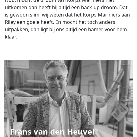
Nou, mocht de droom van Korps Mariniers niet
uitkomen dan heeft hij altijd een back-up droom. Dat
is gewoon slim, wij weten dat het Korps Mariniers aan
Riley een goeie heeft. En mocht het toch anders
uitpakken, dan ligt bij ons altijd een hamer voor hem
klaar.
Frans van den Heuvel