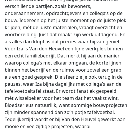
verschillende partijen, zoals bewoners,
onderaannemers, opdrachtgevers en collega’s op de
bouw. Iedereen op het juiste moment op de juiste plek
krijgen, mét de juiste materialen, vraagt overzicht en
voorbereiding. Juist dat maakt zijn werk uitdagend. En
als alles dan klopt, is dat precies waar hij van geniet.
Voor Iza is Van den Heuvel een fijne werkplek binnen
een echt familiebedrijf. Dat merkt hij aan de manier
waarop collega’s met elkaar omgaan, de korte lijnen
binnen het bedrijf en de ruimte voor zowel een grap
als een goed gesprek. Die sfeer zie je ook terug in de
pauzes, waar Iza bijna dagelijks met collega’s aan de
tafelvoetbaltafel staat. Er wordt fanatiek gespeeld,
mét wisselbeker voor het team dat het vaakst wint.
Bloedserieus natuurlijk, want sommige bouwprojecten
zijn minder spannend dan zo’n potje tafelvoetbal.
Tegelijkertijd wordt er bij Van den Heuvel gewerkt aan
mooie en veelzijdige projecten, waarbij