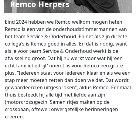
Remco Herpers
Eind 2024 hebben we Remco welkom mogen heten.
Remco is een van de onderhoudstimmermannen van
het team Service & Onderhoud. En net als zijn directe
collega’s is Remco goed in alles. En dat is nodig, want
als je voor team Service & Onderhoud werkt is de
afwisseling groot. Dat hij nu werkt voor wat hij ‘een
echt familiebedrijf’ noemt, is voor Remco een grote
plus. “Iedereen staat voor iedereen klaar en als we een
stap meer moeten zetten dan doen we dat. Dat wordt
gewaardeerd en uitgesproken”, aldus Remco. Eenmaal
thuis besteedt hij alle tijd met liefde aan zijn
(motorcross)gezin. Samen ritjes maken op de
crossbaan, oftewel: onvergetelijke herinneringen
creëren.