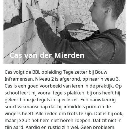
Cas van der Mierden
Cas volgt de BBL opleiding Tegelzetter bij Bouw
Inframensen. Niveau 2 is afgerond, op naar niveau 3.
Cas is een goed voorbeeld van leren in de praktijk. Op
school leert hij vooral tegels plakken, bij ons heeft hij
geleerd hoe je tegels in specie zet. Een nauwkeurig
soort vakmanschap dat hij inmiddels prima in de
vingers heeft. Alle reden om trots te zijn. Dat is hij ook,
maar je zult het hem niet horen roepen. Dat zit niet in
zijn aard. Aardig en rustig zijn wel. Geen probleem,