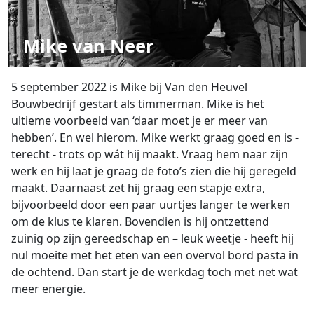
Mike van Neer
5 september 2022 is Mike bij Van den Heuvel
Bouwbedrijf gestart als timmerman. Mike is het
ultieme voorbeeld van ‘daar moet je er meer van
hebben’. En wel hierom. Mike werkt graag goed en is -
terecht - trots op wát hij maakt. Vraag hem naar zijn
werk en hij laat je graag de foto’s zien die hij geregeld
maakt. Daarnaast zet hij graag een stapje extra,
bijvoorbeeld door een paar uurtjes langer te werken
om de klus te klaren. Bovendien is hij ontzettend
zuinig op zijn gereedschap en – leuk weetje - heeft hij
nul moeite met het eten van een overvol bord pasta in
de ochtend. Dan start je de werkdag toch met net wat
meer energie.