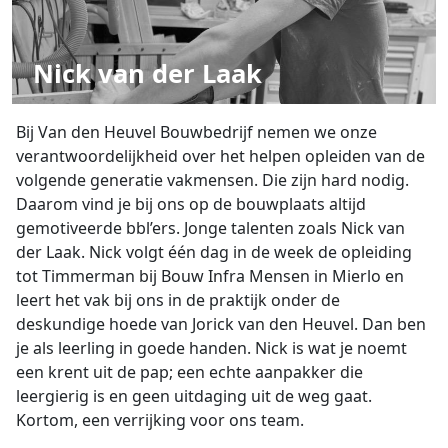
Nick van der Laak
Bij Van den Heuvel Bouwbedrijf nemen we onze
verantwoordelijkheid over het helpen opleiden van de
volgende generatie vakmensen. Die zijn hard nodig.
Daarom vind je bij ons op de bouwplaats altijd
gemotiveerde bbl’ers. Jonge talenten zoals Nick van
der Laak. Nick volgt één dag in de week de opleiding
tot Timmerman bij Bouw Infra Mensen in Mierlo en
leert het vak bij ons in de praktijk onder de
deskundige hoede van Jorick van den Heuvel. Dan ben
je als leerling in goede handen. Nick is wat je noemt
een krent uit de pap; een echte aanpakker die
leergierig is en geen uitdaging uit de weg gaat.
Kortom, een verrijking voor ons team.