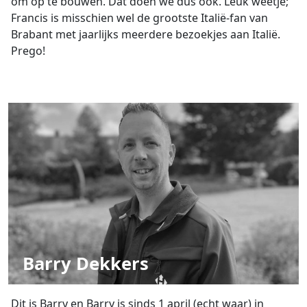
om op te bouwen. Dat doen we dus ook. Leuk weetje;
Francis is misschien wel de grootste Italië-fan van
Brabant met jaarlijks meerdere bezoekjes aan Italië.
Prego!
Barry Dekkers
Dit is Barry en Barry is sinds 1 april (echt waar) in