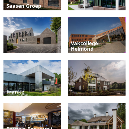
Saasen Groep
Vakcollege
Helmond
Franke