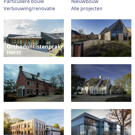
Particuliere bouw
Nieuwbouw
Verbouwing/renovatie
Alle projecten
Orthodontistenpraktijk
Horst