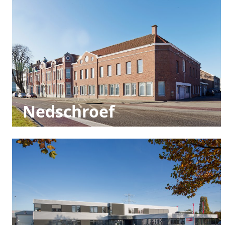
Nedschroef