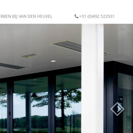
RKEN BIJ VAN DEN HEUVEL
+31 (0)492 522931