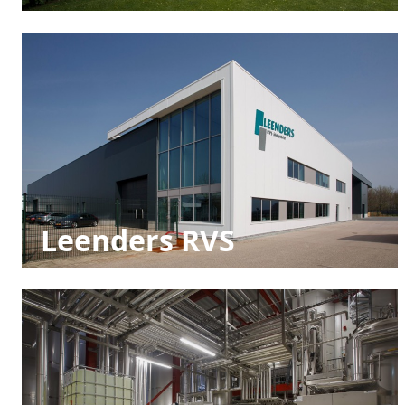
Leenders RVS