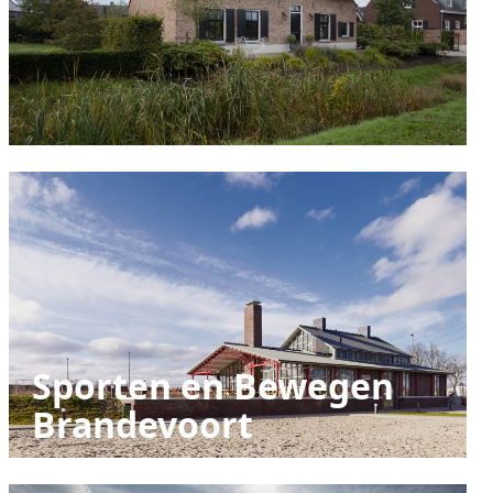
Sporten en Bewegen
Brandevoort