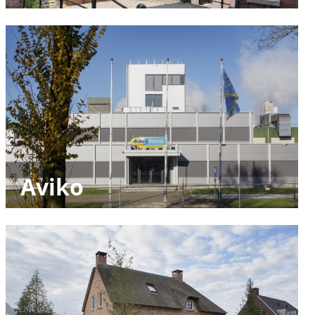
Aviko