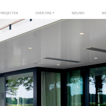
PROJECTEN
OVER ONS
NIEUWS
WE