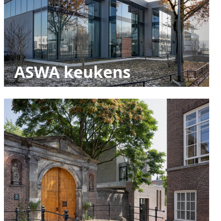
ASWA keukens