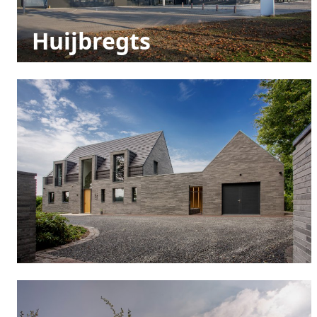
Huijbregts