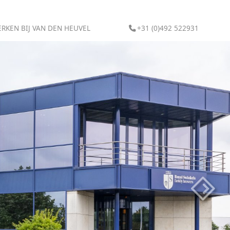
RKEN BIJ VAN DEN HEUVEL
+31 (0)492 522931