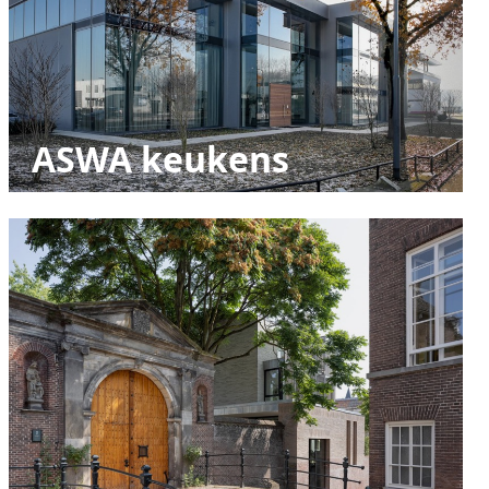
ASWA keukens