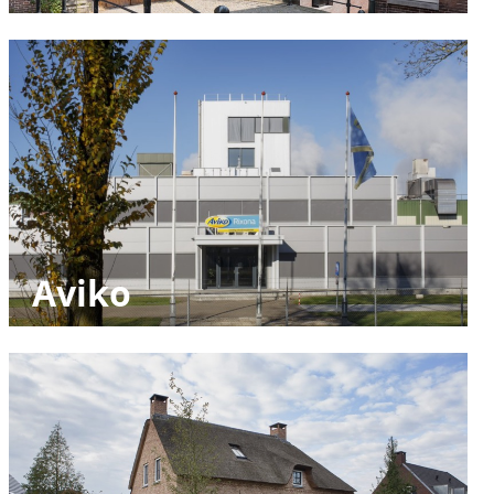
Aviko