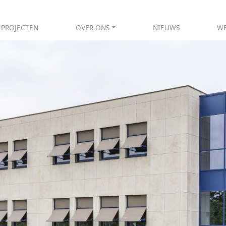
PROJECTEN
OVER ONS
NIEUWS
WE