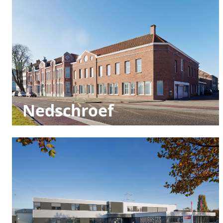
Nedschroef