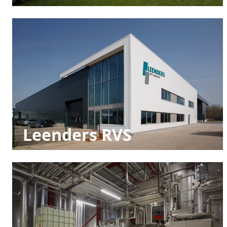
Leenders RVS