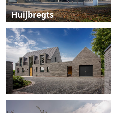
Huijbregts