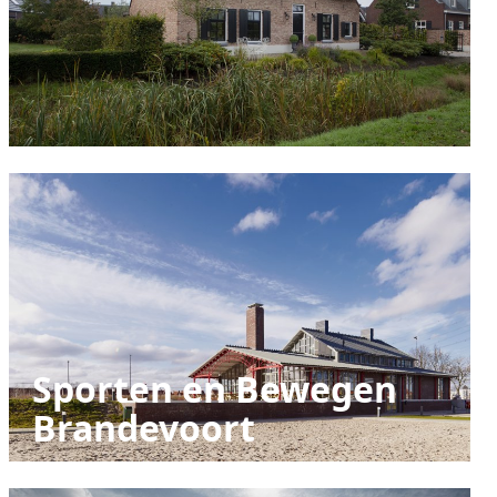
Sporten en Bewegen
Brandevoort