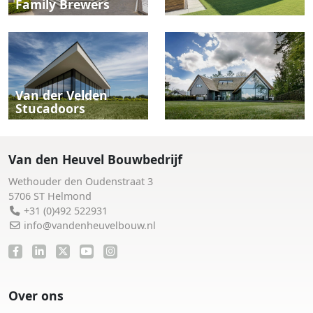
Family Brewers
Van der Velden
Stucadoors
Van den Heuvel Bouwbedrijf
Wethouder den Oudenstraat 3
5706 ST Helmond
+31 (0)492 522931
info@vandenheuvelbouw.nl
Over ons