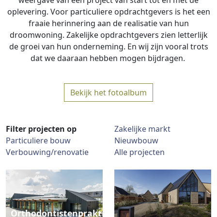
weergave van een project van start tot en met de
oplevering. Voor particuliere opdrachtgevers is het een
fraaie herinnering aan de realisatie van hun
droomwoning. Zakelijke opdrachtgevers zien letterlijk
de groei van hun onderneming. En wij zijn vooral trots
dat we daaraan hebben mogen bijdragen.
Bekijk het fotoalbum
Filter projecten op
Zakelijke markt
Particuliere bouw
Nieuwbouw
Verbouwing/renovatie
Alle projecten
Orthodontistenpraktijk