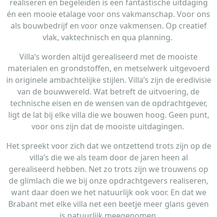
realiseren en begeleiden is een fantastische uitdaging
én een mooie etalage voor ons vakmanschap. Voor ons
als bouwbedrijf en voor onze vakmensen. Op creatief
vlak, vaktechnisch en qua planning.
Villa’s worden altijd gerealiseerd met de mooiste
materialen en grondstoffen, en metselwerk uitgevoerd
in originele ambachtelijke stijlen. Villa’s zijn de eredivisie
van de bouwwereld. Wat betreft de uitvoering, de
technische eisen en de wensen van de opdrachtgever,
ligt de lat bij elke villa die we bouwen hoog. Geen punt,
voor ons zijn dat de mooiste uitdagingen.
Het spreekt voor zich dat we ontzettend trots zijn op de
villa’s die we als team door de jaren heen al
gerealiseerd hebben. Net zo trots zijn we trouwens op
de glimlach die we bij onze opdrachtgevers realiseren,
want daar doen we het natuurlijk ook voor. En dat we
Brabant met elke villa net een beetje meer glans geven
is natuurlijk meegenomen.