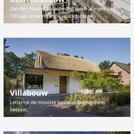
Van den Heuvel Bouwbedrijf heeft al meer dan
100 jaar ervaring in de utiliteitsbouw.
Villabouw
Letterlijk de mooiste bouwuitdaging die er
bestaat.