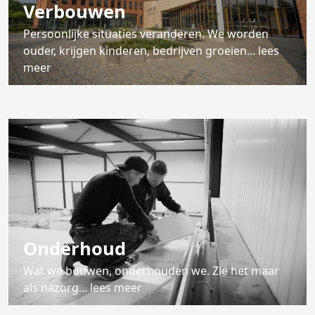
Verbouwen
Persoonlijke situaties veranderen. We worden
ouder, krijgen kinderen, bedrijven groeien... lees
meer
Onderhoud
Wat we bouwen, onderhouden we. Zie het maar
als nazorg... lees meer