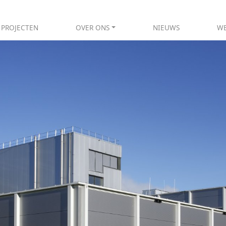
PROJECTEN
OVER ONS
NIEUWS
WE