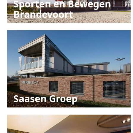
Sporten en Bewegen
Brandevoort
Saasen Groep