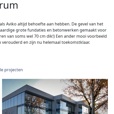
trum
ls Aviko altijd behoefte aan hebben. De gevel van het
waardige grote fundaties en betonwerken gemaakt voor
oeren van soms wel 70 cm dik!) Een ander mooi voorbeeld
en verouderd en zijn nu helemaal toekomstklaar.
lle projecten