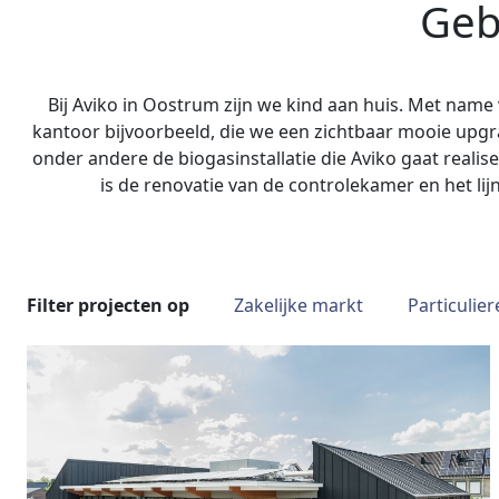
Geb
Bij Aviko in Oostrum zijn we kind aan huis. Met name
kantoor bijvoorbeeld, die we een zichtbaar mooie up
onder andere de biogasinstallatie die Aviko gaat reali
is de renovatie van de controlekamer en het li
Filter projecten op
Zakelijke markt
Particulie