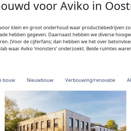
ouwd voor Aviko in Oos
 voor klein en groot onderhoud waar productiebedrijven zoa
grade hebben gegeven. Daarnaast hebben we diverse hoog
seren. (Voor de cijferfans; dan hebben we het over betonvl
jnlab waar Aviko ‘monsters’ onderzoekt. Beide ruimtes war
re bouw
Nieuwbouw
Verbouwing/renovatie
A