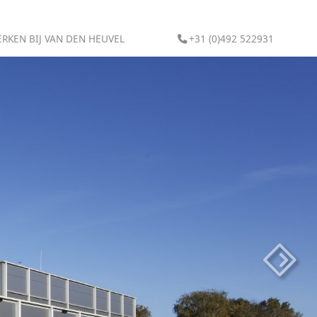
RKEN BIJ VAN DEN HEUVEL
+31 (0)492 522931