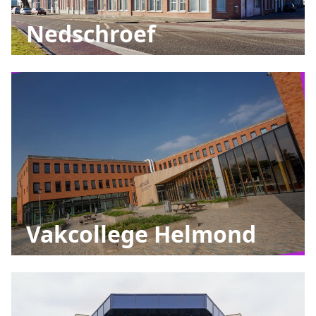
Nedschroef
Vakcollege Helmond