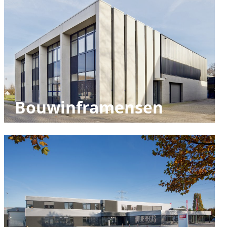
Bouwinframensen