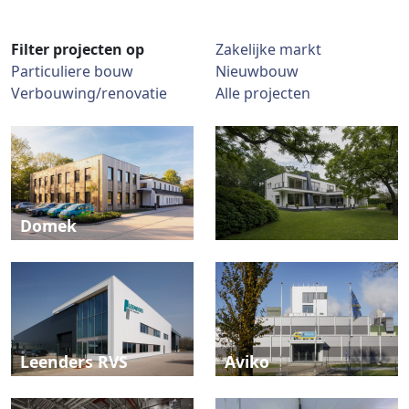
Filter projecten op
Zakelijke markt
Particuliere bouw
Nieuwbouw
Verbouwing/renovatie
Alle projecten
Domek
Leenders RVS
Aviko