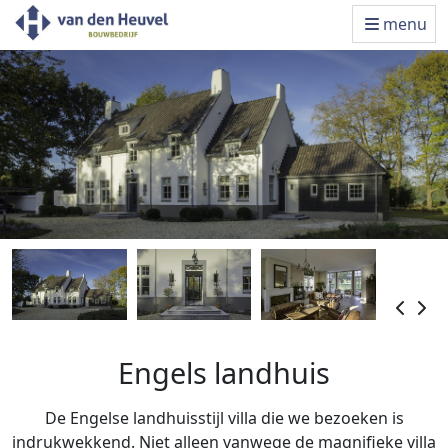
menu
Engels landhuis
De Engelse landhuisstijl villa die we bezoeken is
indrukwekkend. Niet alleen vanwege de magnifieke villa