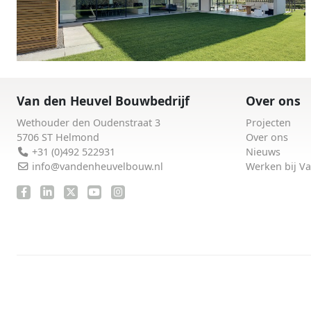
Van den Heuvel Bouwbedrijf
Over ons
Wethouder den Oudenstraat 3
Projecten
5706 ST Helmond
Over ons
+31 (0)492 522931
Nieuws
info@vandenheuvelbouw.nl
Werken bij V