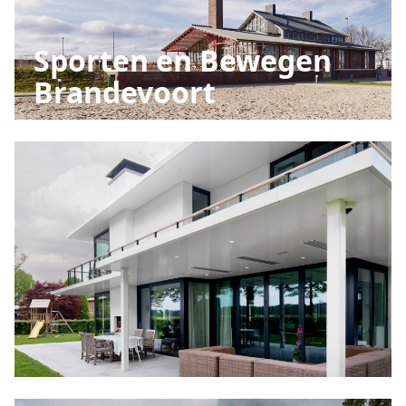
Sporten en Bewegen
Brandevoort