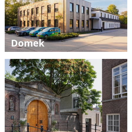
Domek