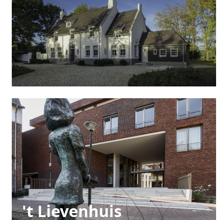
't Lievenhuis