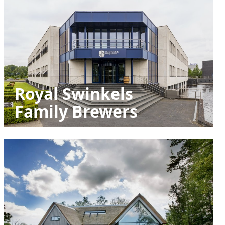
Royal Swinkels
Family Brewers