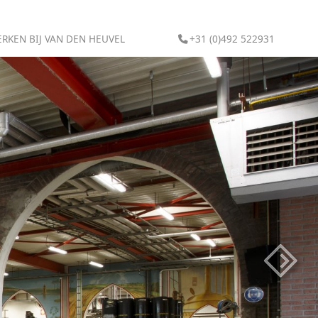
RKEN BIJ VAN DEN HEUVEL
+31 (0)492 522931