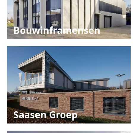
Bouwinframensen
Saasen Groep