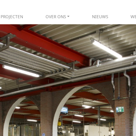
PROJECTEN
OVER ONS
NIEUWS
WE